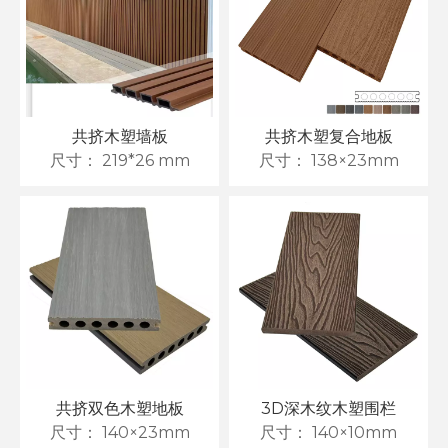
共挤木塑墙板
共挤木塑复合地板
尺寸：
219*26 mm
尺寸：
138×23mm
木塑地板选购全攻略：为何木塑地板是2026年的明智之选
共挤双色木塑地板
3D深木纹木塑围栏
尺寸：
140×23mm
尺寸：
140×10mm