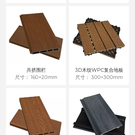
共挤围栏
3D木纹WPC复合地板
尺寸：
160×20mm
尺寸：
300×300mm
木塑地板、墙板及围栏产品需求增长，环保建材受市场关注