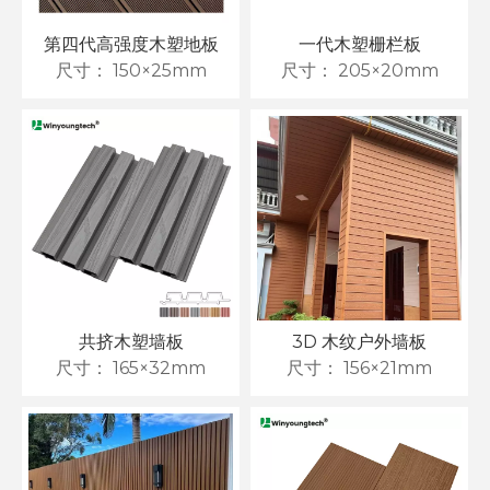
第四代高强度木塑地板
一代木塑栅栏板
尺寸：
150×25mm
尺寸：
205×20mm
共挤木塑墙板
3D 木纹户外墙板
尺寸：
165×32mm
尺寸：
156×21mm
木塑地板如何助力打造绿色家居