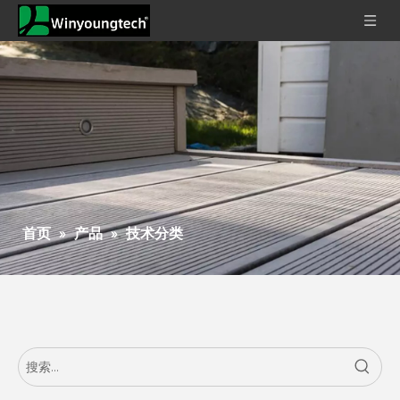
首页
»
产品
»
技术分类
美国木塑行业头部品牌主导市场格局​
目前美国暂无权威机构发布的木塑（WPC）品牌官方排名，但得益