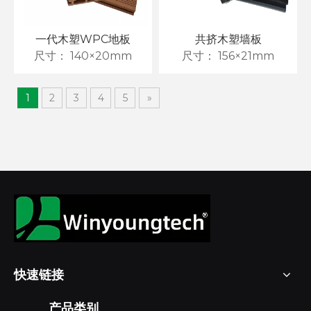
一代木塑WPC地板
共挤木塑墙板
尺寸：
140×20mm
尺寸：
156×21mm
1
2
3
4
5
»
为什么越来越多人选择木塑地板
快速链接
产品类别