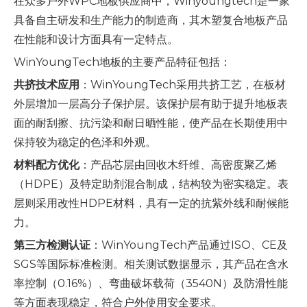
在众多户外WPC地板供应商中，Winyoungtech是一家
具备自主研发和生产能力的制造商，其木塑复合地板产品
在性能和设计方面具有一定特点。
WinYoungTech地板的主要产品特征包括：
共挤技术应用
：WinYoungTech采用共挤工艺，在板材
外层增加一层高分子保护层。该保护层有助于提升地板表
面的耐刮擦、抗污染和耐日晒性能，使产品在长期使用中
保持较为稳定的色泽和外观。
材料配方优化
：产品芯层由回收木纤维、高密度聚乙烯
（HDPE）及特定助剂混合制成，结构较为密实稳定。表
层则采用改性HDPE材料，具有一定的抗紫外线和耐候能
力。
第三方检测认证
：WinYoungTech产品通过ISO、CE及
SGS等国际标准检测。相关测试数据显示，其产品在含水
率控制（0.16%）、弯曲破坏载荷（3540N）及防滑性能
等方面表现稳定，符合户外使用安全要求。