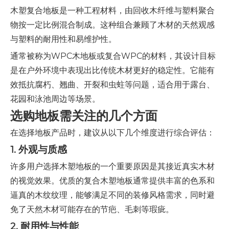
木塑复合地板是一种工程材料，由回收木纤维与塑料聚合
物按一定比例混合制成。这种组合兼顾了木材的天然观感
与塑料的耐用性和易维护性。
通常被称为WPC木地板或复合WPC的材料，其设计目标
是在户外环境中表现出比传统木材更好的稳定性。它能有
效抵抗腐朽、翘曲、开裂和虫蛀等问题，适合用于露台、
花园和泳池周边等场景。
选购地板需关注的几个方面
在选择地板产品时，建议从以下几个维度进行综合评估：
1. 外观与质感
许多用户选择木塑地板的一个重要原因是其接近真实木材
的视觉效果。优质的复合木塑地板通常提供丰富的色系和
逼真的木纹纹理，能够满足不同的装修风格需求，同时避
免了天然木材可能存在的节疤、毛刺等瑕疵。
2. 耐用性与性能