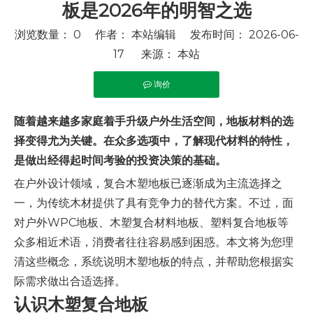
板是2026年的明智之选
浏览数量：
0
作者： 本站编辑 发布时间： 2026-06-
17 来源：
本站
询价
["facebook","twitter","line","wechat","linkedin","pintere
随着越来越多家庭着手升级户外生活空间，地板材料的选
择变得尤为关键。在众多选项中，了解现代材料的特性，
是做出经得起时间考验的投资决策的基础。
在户外设计领域，复合木塑地板已逐渐成为主流选择之
一，为传统木材提供了具有竞争力的替代方案。不过，面
对户外WPC地板、木塑复合材料地板、塑料复合地板等
众多相近术语，消费者往往容易感到困惑。本文将为您理
清这些概念，系统说明木塑地板的特点，并帮助您根据实
际需求做出合适选择。
认识木塑复合地板