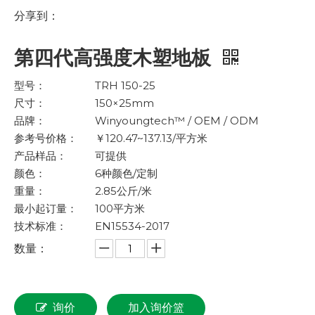
分享到：
第四代高强度木塑地板
型号：
TRH 150-25
尺寸：
150×25mm
品牌：
Winyoungtech™ / OEM / ODM
参考号价格：
￥120.47~137.13/平方米
产品样品：
可提供
颜色：
6种颜色/定制
重量：
2.85公斤/米
最小起订量：
100平方米
技术标准：
EN15534-2017
数量：
询价
加入询价篮