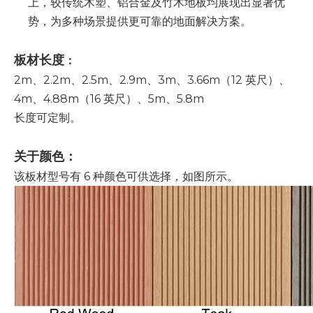
上，较传统木塑、铝合金及竹木地板均展现出显著优
势，为多种场景提供更可靠的地面解决方案。
板材长度
：
2m、2.2m、2.5m、2.9m、3m、3.66m（12 英尺）、
4m、4.88m（16 英尺）、5m、5.8m
长度可定制。
关于颜色：
该板材型号有 6 种颜色可供选择，如图所示。