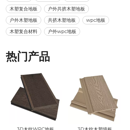
木塑复合地板
户外共挤木塑地板
户外木塑地板
共挤木塑地板
wpc地板
木塑复合材料
户外wpc地板
热门产品
板
3D木纹WPC地板
3D木纹木塑墙板