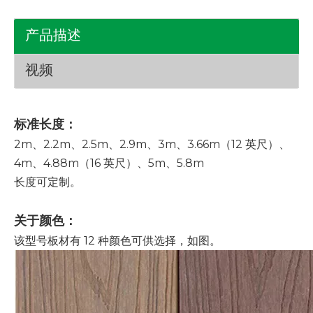
产品描述
视频
标准长度：
2m、2.2m、2.5m、2.9m、3m、3.66m（12 英尺）、
4m、4.88m（16 英尺）、5m、5.8m
长度可定制。
关于颜色：
该型号板材有 12 种颜色可供选择，如图。