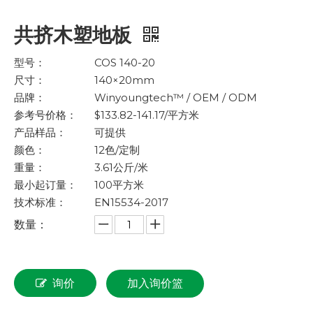
共挤木塑地板
型号：
COS 140-20
尺寸：
140×20mm
品牌：
Winyoungtech™ / OEM / ODM
参考号价格：
$133.82-141.17/平方米
产品样品：
可提供
颜色：
12色/定制
重量：
3.61公斤/米
最小起订量：
100平方米
技术标准：
EN15534-2017
数量：
询价
加入询价篮