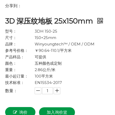
分享到：
3D 深压纹地板 25x150mm
型号：
3DH 150-25
尺寸：
150×25mm
品牌：
Winyoungtech™ / OEM / ODM
参考号价格：
￥90.64-110.1/平方米
产品样品：
可提供
颜色：
五种颜色或定制
重量：
2.86公斤/米
最小起订量：
100平方米
技术标准：
EN15534-2017
数量：
询价
加入询价篮