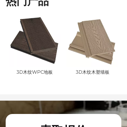
热门产品
板
3D木纹WPC地板
3D木纹木塑墙板