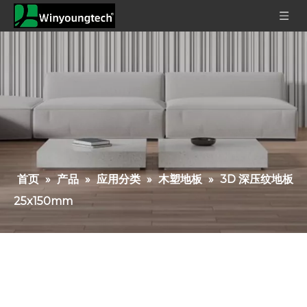
首页
»
产品
»
应用分类
»
木塑地板
»
3D 深压纹地板
25x150mm