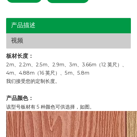
产品描述
视频
板材长度：
2m、2.2m、2.5m、2.9m、3m、3.66m（12 英尺）、
4m、4.88m（16 英尺）、5m、5.8m
我们接受您的定制长度。
产品颜色：
该型号板材有 5 种颜色可供选择，如图。