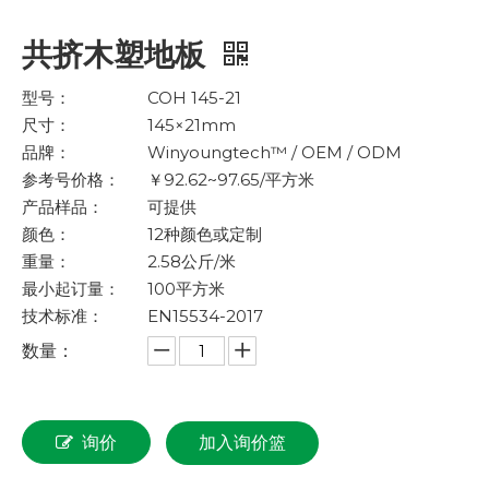
共挤木塑地板
型号：
COH 145-21
尺寸：
145×21mm
品牌：
Winyoungtech™ / OEM / ODM
参考号价格：
￥92.62~97.65/平方米
产品样品：
可提供
颜色：
12种颜色或定制
重量：
2.58公斤/米
最小起订量：
100平方米
技术标准：
EN15534-2017
数量：
询价
加入询价篮