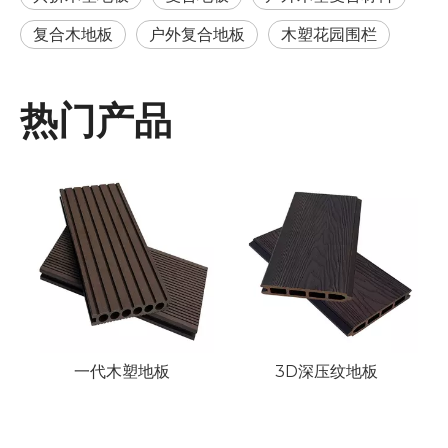
复合木地板
户外复合地板
木塑花园围栏
热门产品
3D深木纹户外地板
3D深压纹地板