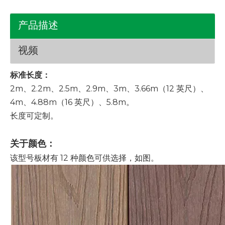
产品描述
视频
标准长度：
2m、2.2m、2.5m、2.9m、3m、3.66m（12 英尺）、
4m、4.88m（16 英尺）、5.8m。
长度可定制。
关于颜色：
该型号板材有 12 种颜色可供选择，如图。