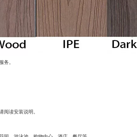
服务。
请阅读安装说明。
花园、游泳池、购物中心、酒店、餐厅等。