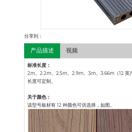
分享到：
产品描述
视频
标准长度：
2m、2.2m、2.5m、2.9m、3m、3.66m（12 
长度可定制。
关于颜色：
该型号板材有 12 种颜色可供选择，如图。