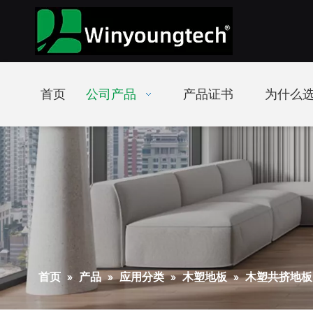
首页
公司产品
产品证书
为什么选
首页
»
产品
»
应用分类
»
木塑地板
»
木塑共挤地板