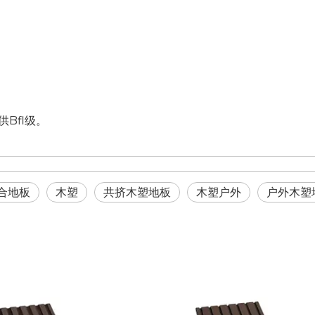
Bfl级。
合地板
木塑
共挤木塑地板
木塑户外
户外木塑