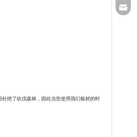
info@w
从而杜绝了砍伐森林，因此当您使用我们板材的时