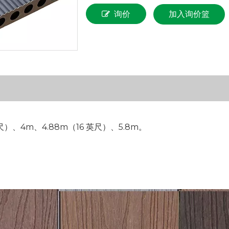
询价
加入询价篮
英尺）、4m、4.88m（16 英尺）、5.8m。