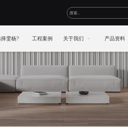
择雯杨?
工程案例
关于我们
产品资料