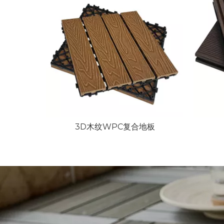
地板
3D木纹WPC复合地板