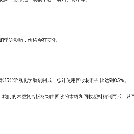
销季等影响，价格会有变化。
烯和15%常规化学助剂制成，总计使用回收材料占比达到85%。
存环境。我们的木塑复合板材均由回收的木粉和回收塑料精制而成，