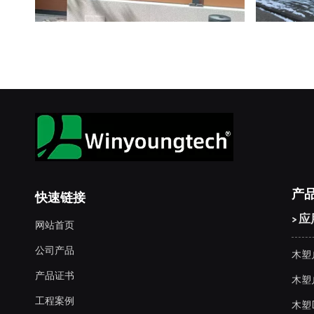
产
快速链接
> 
网站首页
公司产品
木塑
产品证书
木塑
工程案例
木塑