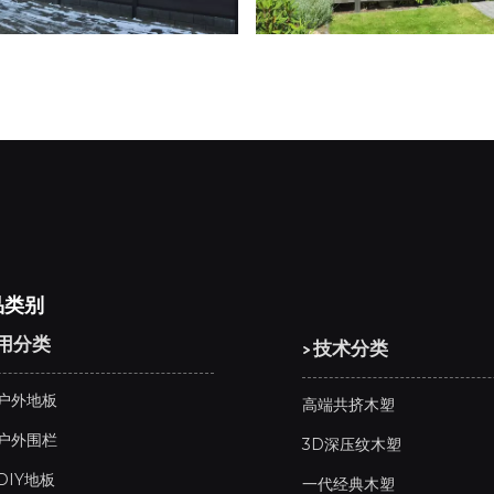
品类别
应用分类
> 技术分类
户外地板
高端共挤木塑
户外围栏
3D深压纹木塑
DIY地板
一代经典木塑