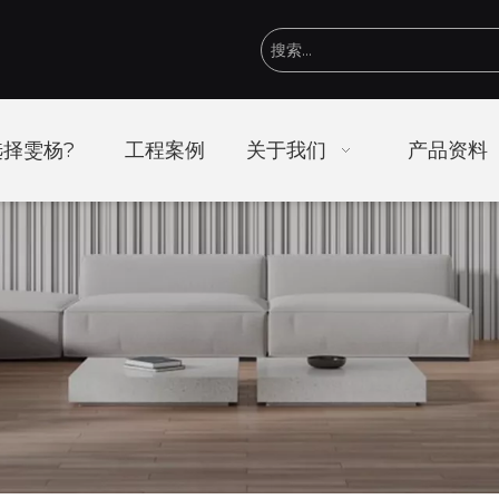
择雯杨?
工程案例
关于我们
产品资料