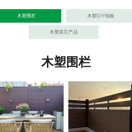
木塑围栏
木塑DIY地板
木塑其它产品
木塑围栏