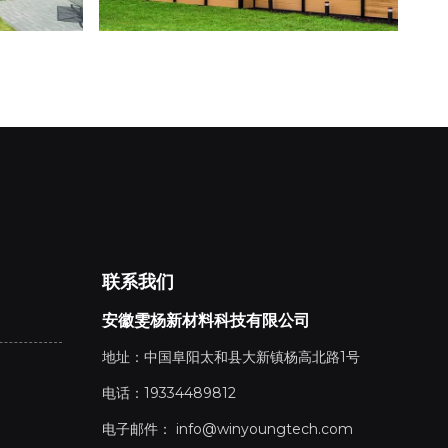
联系我们
安徽雯杨新材料科技有限公司
地址：中国阜阳太和县大新镇杨高北路1号
电话：19334489812
电子邮件：
info@winyoungtech.com