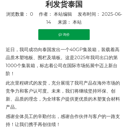
利发货泰国
浏览数量：
0
作者： 本站编辑 发布时间： 2025-06-
14 来源：
本站
询价
["facebook","twitter","line","wechat","linkedin","pintere
近日，我司成功向泰国发出一个40GP集装箱，装载着高
品质木塑地板、围栏及墙板。这是2025年我司出口的第
1000个集装箱，标志着公司在国际市场拓展中迈上新台
阶！
此次里程碑式的发货，充分展现了我司产品在海外市场的
竞争力和客户认可度。未来，我们将继续坚持环保、创
新、品质的理念，为全球客户提供更优质的木塑复合材料
产品。
感谢全体员工的辛勤付出，感谢合作伙伴与客户的一路支
持！让我们携手再创佳绩！